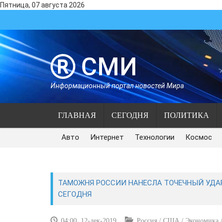
Пятница, 07 августа 2026
СМИ
Информационный портал новостей Мира
ГЛАВНАЯ
СЕГОДНЯ
ПОЛИТИКА
Авто
Интернет
Технологии
Космос
ТАМОЖНЯ РОССИИ НАНЕСЛА ТОЧЕЧНЫЙ УДАР
СЕГОДНЯ
04:00, 12-дек-2019
Россия / США / Экономика /