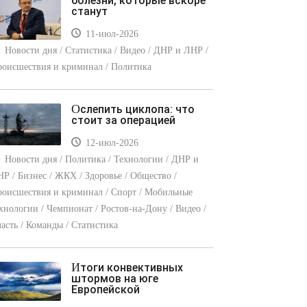
болезни, которые вскоре
станут
11-июл-2026
Новости дня / Статистика / Видео / ДНР и ЛНР /
оисшествия и криминал / Политика
Ослепить циклопа: что
стоит за операцией
12-июл-2026
Новости дня / Политика / Технологии / ДНР и
Р / Бизнес / ЖКХ / Здоровье / Общество /
оисшествия и криминал / Спорт / Мобильные
хнологии / Чемпионат / Ростов-на-Дону / Видео /
асть / Команды / Статистика
Итоги конвективных
штормов на юге
Европейской