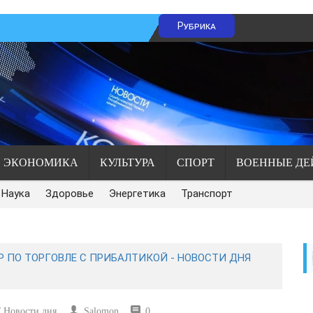
Рубрика
ЭКОНОМИКА
КУЛЬТУРА
СПОРТ
ВОЕННЫЕ ДЕ
Наука
Здоровье
Энергетика
Транспорт
 ПО ТОРГОВЛЕ С ПРИБАЛТИКОЙ - НОВОСТИ ДНЯ
 Новости дня
Salomon
0