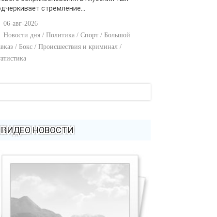
одчеркивает стремление...
06-авг-2026
Новости дня / Политика / Спорт / Большой
вказ / Бокс / Происшествия и криминал /
атистика
ВИДЕО НОВОСТИ