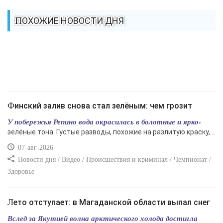
ПОХОЖИЕ НОВОСТИ ДНЯ
Финский залив снова стал зелёным: чем грозит
У побережья Репино вода окрасилась в болотные и ярко-
зелёные тона. Густые разводы, похожие на разлитую краску,...
07-авг-2026
Новости дня / Видео / Происшествия и криминал / Чемпионат /
Здоровье
Лето отступает: в Магаданской области выпал снег
Вслед за Якутией волна арктического холода достигла