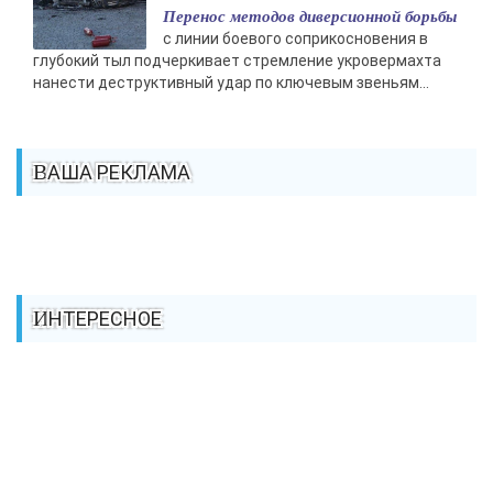
Перенос методов диверсионной борьбы
с линии боевого соприкосновения в
глубокий тыл подчеркивает стремление укровермахта
нанести деструктивный удар по ключевым звеньям...
ВАША РЕКЛАМА
ИНТЕРЕСНОЕ