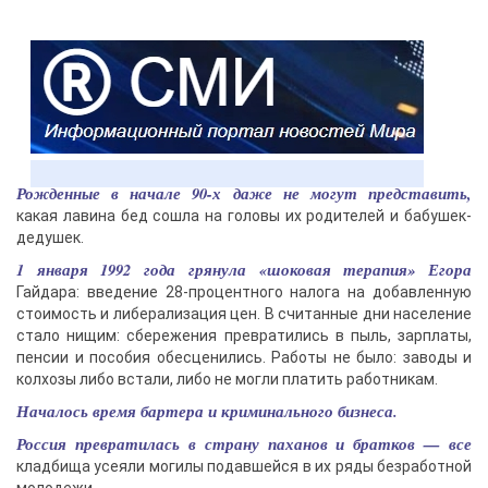
Рожденные в начале 90-х даже не могут представить,
какая лавина бед сошла на головы их родителей и бабушек-
дедушек.
1 января 1992 года грянула «шоковая терапия» Егора
Гайдара: введение 28-процентного налога на добавленную
стоимость и либерализация цен. В считанные дни население
стало нищим: сбережения превратились в пыль, зарплаты,
пенсии и пособия обесценились. Работы не было: заводы и
колхозы либо встали, либо не могли платить работникам.
Началось время бартера и криминального бизнеса.
Россия превратилась в страну паханов и братков — все
кладбища усеяли могилы подавшейся в их ряды безработной