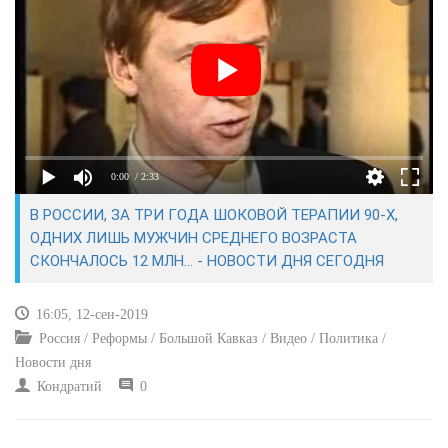
КУЛЬТУРА
СПОРТ
ВОЕННЫЕ ДЕЙСТВИЯ
0:00
/ 2:33
ПРОИСШЕСТВИЯ
В РОССИИ, ЗА ТРИ ГОДА ШОКОВОЙ ТЕРАПИИ 90-Х,
ОДНИХ ЛИШЬ МУЖЧИН СРЕДНЕГО ВОЗРАСТА
СКОНЧАЛОСЬ 12 МЛН… - НОВОСТИ ДНЯ СЕГОДНЯ
16:05, 12-сен-2019
Россия / Реформы / Большой Кавказ / Видео / Политика /
Новости дня
Кондратий
0