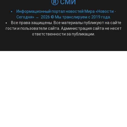
СМИ
Информационный портал новостей Мира «Новости -
Сегодня»
→
2026
© Мы транслируем с 2019 года.
Все права защищены. Все материалы публикуют на сайте
гости и пользователи сайта. Администрация сайта не несет
ответственности за публикации.