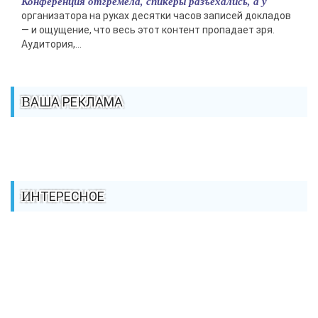
Конференция отгремела, спикеры разъехались, а у
организатора на руках десятки часов записей докладов
— и ощущение, что весь этот контент пропадает зря.
Аудитория,...
ВАША РЕКЛАМА
ИНТЕРЕСНОЕ