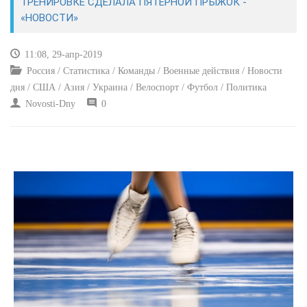
ТРЕНИРОВКЕ СДЕЛАЛА ПЯТЕРНОЙ ПРЫЖОК -
«НОВОСТИ»
КУЛЬТУРА
11:08, 29-апр-2019
СПОРТ
Россия / Статистика / Команды / Военные действия / Новости
дня / США / Азия / Украина / Велоспорт / Футбол / Политика
ВОЕННЫЕ ДЕЙСТВИЯ
Novosti-Dny
0
ПРОИСШЕСТВИЯ