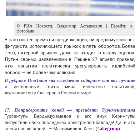
© РИА Новости, Владимир Астапкович | Перейти в
фотобанк
В настоящее время ни среди женщин, ни среди мужчин нет
фигуриста, исполняющего прыжок в пять оборотов. Более
того, пятерной прыжок даже не входит в шкалу оценок.
Путин своими заявлениями в Пекине 27 апреля признал,
что попытки политически урегулировать идлибский
вопрос — не более чем иллюзия.
В рубрике ИноТвит мы ежедневно собираем для вас лучшие
и интересные твиты мира: известных политиков,
журналистов и блогеров о России и мире.
17) Попридержите коней — президент Туркменистана
Гурбангулы Бердымухамедов и его внук Керимгулы
выпустили свою последнюю электро-поп-балладу! Да, и это
akegroup
песня про лошадей… — Максимилиан Хесс, @