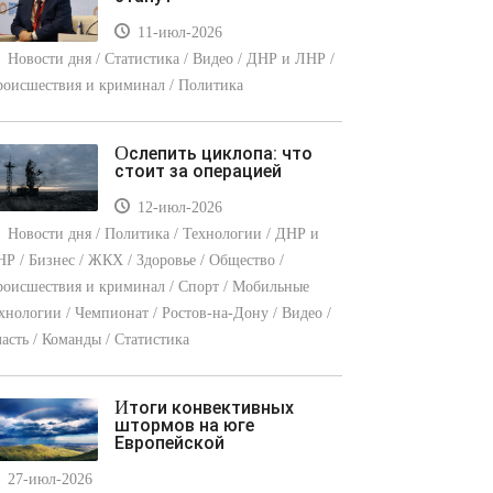
11-июл-2026
Новости дня / Статистика / Видео / ДНР и ЛНР /
оисшествия и криминал / Политика
Ослепить циклопа: что
стоит за операцией
12-июл-2026
Новости дня / Политика / Технологии / ДНР и
Р / Бизнес / ЖКХ / Здоровье / Общество /
оисшествия и криминал / Спорт / Мобильные
хнологии / Чемпионат / Ростов-на-Дону / Видео /
асть / Команды / Статистика
Итоги конвективных
штормов на юге
Европейской
27-июл-2026