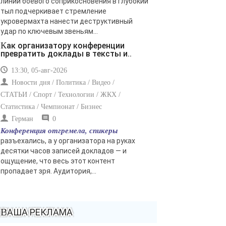
линии боевого соприкосновения в глубокий
тыл подчеркивает стремление
укровермахта нанести деструктивный
удар по ключевым звеньям...
Как организатору конференции
превратить доклады в тексты и..
13:30, 05-авг-2026
Новости дня / Политика / Видео /
СТАТЬИ / Спорт / Технологии / ЖКХ /
Статистика / Чемпионат / Бизнес
Герман
0
Конференция отгремела, спикеры
разъехались, а у организатора на руках
десятки часов записей докладов — и
ощущение, что весь этот контент
пропадает зря. Аудитория,...
ВАША РЕКЛАМА