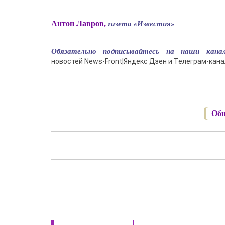
газета «Известия»
Антон Лавров,
Обязательно подписывайтесь на наши кана
новостей News-Front|Яндекс Дзен и Телеграм-кан
Общ