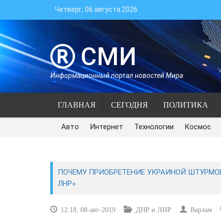
Четверг, 06 августа 2026
СМИ
Информационный портал новостей Мира
ГЛАВНАЯ
СЕГОДНЯ
ПОЛИТИКА
Авто
Интернет
Технологии
Космос
ПОЧЕМУ ПРИОБРЕТЕНИЕ УКРАИНОЙ ШТУРМОВ
ЛНР»
12:18, 08-авг-2019
ДНР и ЛНР
Варлам