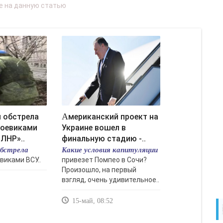
Американский проект на
боевиками
Украине вошел в
 ЛНР»..
финальную стадию -..
обстрела
Какие условия капитуляции
виками ВСУ..
привезет Помпео в Сочи?
Произошло, на первый
взгляд, очень удивительное..
15-май, 08:52