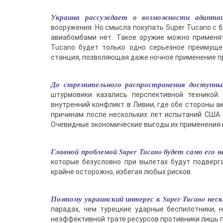
Украина рассуждает о возможности адаптац
вооружения. Но смысла покупать Super Tucano с 
авиабомбами нет. Такое оружие можно применят
Tucano будет только одно серьезное преимуще
станция, позволяющая даже ночное применение п
До стремительного распространения доступны
штурмовики казались перспективной техникой.
внутренний конфликт в Ливии, где обе стороны 
причинам после нескольких лет испытаний США 
Очевидные экономические выгоды их применения 
Главной проблемой Super Tucano будет само его 
которые безусловно при вылетах будут подверг
крайне осторожно, избегая любых рисков.
Поэтому украинский интерес к Super Tucano неск
парадах, чем турецкие ударные беспилотники, н
неэффективной трате ресурсов противники лишь 