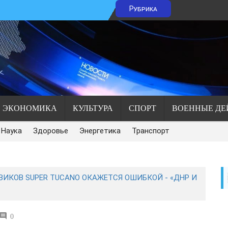
Рубрика
ЭКОНОМИКА
КУЛЬТУРА
СПОРТ
ВОЕННЫЕ ДЕ
Наука
Здоровье
Энергетика
Транспорт
ИКОВ SUPER TUCANO ОКАЖЕТСЯ ОШИБКОЙ - «ДНР И
0