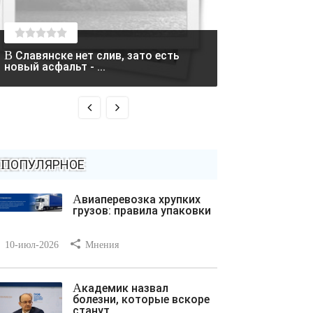
В Славянске нет слив, зато есть
Два вертолета столкнулись в
новый асфальт - ...
Греции во время
ПОПУЛЯРНОЕ
Авиаперевозка хрупких
грузов: правила упаковки
10-июл-2026
Мнения
Академик назвал
болезни, которые вскоре
станут