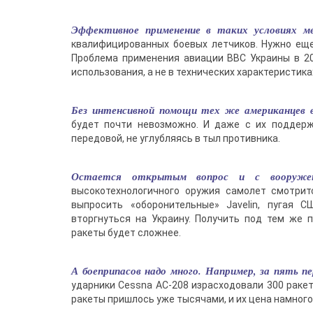
Эффективное применение в таких условиях м
квалифицированных боевых летчиков. Нужно ещ
Проблема применения авиации ВВС Украины в 201
использования, а не в технических характеристика
Без интенсивной помощи тех же американцев 
будет почти невозможно. И даже с их поддерж
передовой, не углубляясь в тыл противника.
Остается открытым вопрос и с вооружени
высокотехнологичного оружия самолет смотрит
выпросить «оборонительные» Javelin, пугая 
вторгнуться на Украину. Получить под тем же
ракеты будет сложнее.
А боеприпасов надо много. Например, за пять п
ударники Cessna AC-208 израсходовали 300 ракет 
ракеты пришлось уже тысячами, и их цена намног