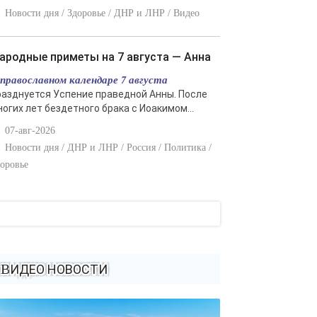
Новости дня / Здоровье / ДНР и ЛНР / Видео
Народные приметы на 7 августа — Анна
 православном календаре 7 августа
разднуется Успение праведной Анны. После
ногих лет бездетного брака с Иоакимом...
07-авг-2026
Новости дня / ДНР и ЛНР / Россия / Политика /
оровье
ВИДЕО НОВОСТИ