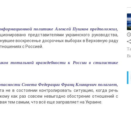
информационной политике Алексей Пушков предположил,
ционировано представителями украинского руководства,
нувшее воскресенье досрочных выборах в Верховную раду
отношениях с Россией.
Та
В
ников тотальной враждебности к России в стилистике
зопасности Совета Федерации Франц Клинцевич полагает,
та не в состоянии контролировать ситуацию, когда речь
скому как раз совсем невыгодно обострение отношений с
вая тем самым, что всё еще заправляет на Украине.