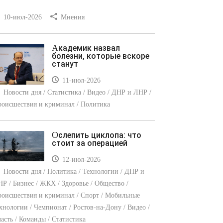
10-июл-2026
Мнения
Академик назвал
болезни, которые вскоре
станут
11-июл-2026
Новости дня / Статистика / Видео / ДНР и ЛНР /
оисшествия и криминал / Политика
Ослепить циклопа: что
стоит за операцией
12-июл-2026
Новости дня / Политика / Технологии / ДНР и
Р / Бизнес / ЖКХ / Здоровье / Общество /
оисшествия и криминал / Спорт / Мобильные
хнологии / Чемпионат / Ростов-на-Дону / Видео /
асть / Команды / Статистика