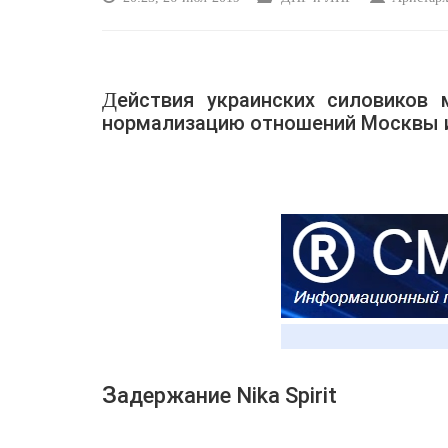
Действия украинских силовиков могут серьёзно осложнить дальнейшую
нормализацию отношений Москвы 
Задержание Nika Spirit