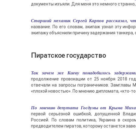
документы изъяли. Для меня это немного странно,
Старший механик Сергей Карпов рассказал, чт
название. По его словам, экипаж узнал эту инф
экипажу объяснили причину задержания танкера, 
Пиратское государство
Так зачем же Киеву понадобилось задержан
продолжение провокации от 25 ноября 2018 год
отвечали на запросы пограничников. Замглавы 
«плохой новостью». По мнению дипломата, «кто-то
По мнению депутата Госдумы от Крыма Михаи
первой серьёзной ошибкой, допущенной Влад
Россией. По словам политика, Украина в скоро
предводителем пиратов, которому останется завес