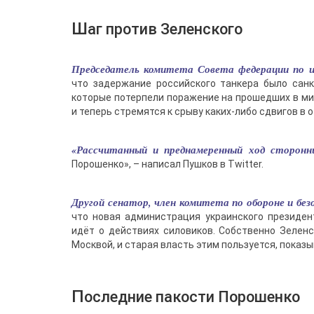
Шаг против Зеленского
Председатель комитета Совета федерации по 
что задержание российского танкера было санк
которые потерпели поражение на прошедших в ми
и теперь стремятся к срыву каких-либо сдвигов в 
«Рассчитанный и преднамеренный ход сторон
Порошенко», – написал Пушков в Twitter.
Другой сенатор, член комитета по обороне и бе
что новая администрация украинского президен
идёт о действиях силовиков. Собственно Зелен
Москвой, и старая власть этим пользуется, показы
Последние пакости Порошенко