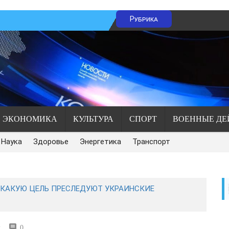
Рубрика
ЭКОНОМИКА
КУЛЬТУРА
СПОРТ
ВОЕННЫЕ ДЕ
Наука
Здоровье
Энергетика
Транспорт
 КАКУЮ ЦЕЛЬ ПРЕСЛЕДУЮТ УКРАИНСКИЕ
х
0