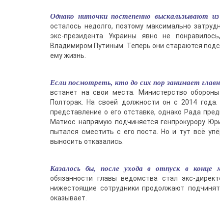
Однако ниточки постепенно выскальзывают и
осталось недолго, поэтому максимально затруд
экс-президента Украины явно не понравилос
Владимиром Путиным. Теперь они стараются подс
ему жизнь.
Если посмотреть, кто до сих пор занимает главн
встанет на свои места. Министерство обороны
Полторак. На своей должности он с 2014 года. 
представление о его отставке, однако Рада пред
Матиос напрямую подчиняется генпрокурору Юри
пытался сместить с его поста. Но и тут всё уп
выносить отказались.
Казалось бы, после ухода в отпуск в конце
обязанности главы ведомства стал экс-директ
нижестоящие сотрудники продолжают подчинятьс
оказывает.