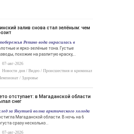
розит
 побережья Репино вода окрасилась в
олотные и ярко-зелёные тона. Густые
зводы, похожие на разлитую краску,...
07-авг-2026
Новости дня / Видео / Происшествия и криминал
Чемпионат / Здоровье
ыпал снег
след за Якутией волна арктического холода
остигла Магаданской области. В ночь на 6
густа сразу несколько...
07-авг-2026