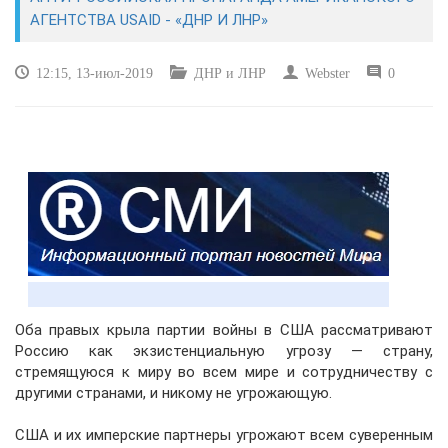
ЭКОНОМИКА
АГЕНТСТВА USAID - «ДНР И ЛНР»
КУЛЬТУРА
12:15, 13-июл-2019
ДНР и ЛНР
Webster
0
СПОРТ
ВОЕННЫЕ ДЕЙСТВИЯ
ПРОИСШЕСТВИЯ
Оба правых крыла партии войны в США рассматривают
Россию как экзистенциальную угрозу — страну,
стремящуюся к миру во всем мире и сотрудничеству с
другими странами, и никому не угрожающую.
США и их имперские партнеры угрожают всем суверенным