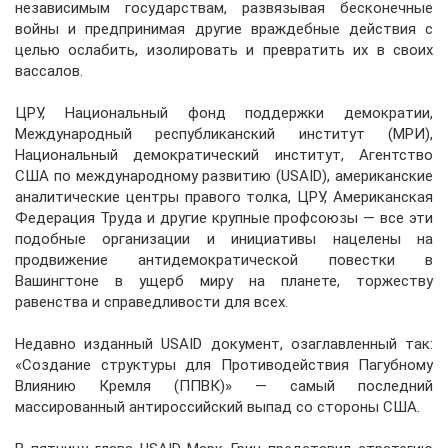
независимым государствам, развязывая бесконечные
войны и предпринимая другие враждебные действия с
целью ослабить, изолировать и превратить их в своих
вассалов.
ЦРУ, Национальный фонд поддержки демократии,
Международный республиканский институт (МРИ),
Национальный демократический институт, Агентство
США по международному развитию (USAID), американские
аналитические центры правого толка, ЦРУ, Американская
Федерация Труда и другие крупные профсоюзы — все эти
подобные организации и инициативы нацелены на
продвижение антидемократической повестки в
Вашингтоне в ущерб миру на планете, торжеству
равенства и справедливости для всех.
Недавно изданный USAID документ, озаглавленный так:
«Создание структуры для Противодействия Пагубному
Влиянию Кремля (ППВК)» — самый последний
массированный антироссийский выпад со стороны США.