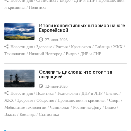
Новости дня / Статистика / Видео / ДНР и ЛНР / Происшествия
и криминал / Политика
Итоги конвективных штормов на юге
Европейской
27-июл-2026
Новости дня / Здоровье / Россия / Красноярск / Таблица / ЖКХ /
Технологии / Нижний Новгород / Видео / ДНР и ЛНР
Ослепить циклопа: что стоит за
операцией
12-июл-2026
Новости дня / Политика / Технологии / ДНР и ЛНР / Бизнес /
ЖКХ / Здоровье / Общество / Происшествия и криминал / Спорт /
Мобильные технологии / Чемпионат / Ростов-на-Дону / Видео /
Власть / Команды / Статистика