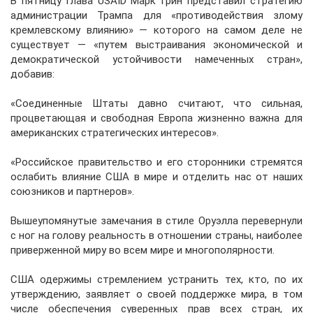
В пятницу глава USAID Марк Грин представил стратегию
администрации Трампа для «противодействия злому
кремлевскому влиянию» — которого на самом деле не
существует — «путем выстраивания экономической и
демократической устойчивости намеченных стран»,
добавив:
«Соединенные Штаты давно считают, что сильная,
процветающая и свободная Европа жизненно важна для
американских стратегических интересов».
«Российское правительство и его сторонники стремятся
ослабить влияние США в мире и отделить нас от наших
союзников и партнеров».
Вышеупомянутые замечания в стиле Оруэлла перевернули
с ног на голову реальность в отношении страны, наиболее
приверженной миру во всем мире и многополярности.
США одержимы стремлением устранить тех, кто, по их
утверждению, заявляет о своей поддержке мира, в том
числе обеспечения суверенных прав всех стран, их