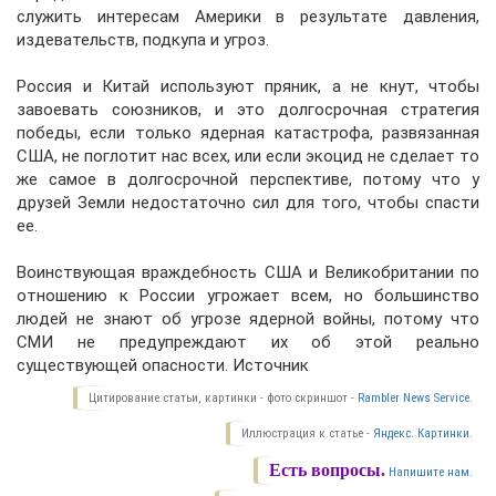
служить интересам Америки в результате давления,
издевательств, подкупа и угроз.
Россия и Китай используют пряник, а не кнут, чтобы
завоевать союзников, и это долгосрочная стратегия
победы, если только ядерная катастрофа, развязанная
США, не поглотит нас всех, или если экоцид не сделает то
же самое в долгосрочной перспективе, потому что у
друзей Земли недостаточно сил для того, чтобы спасти
ее.
Воинствующая враждебность США и Великобритании по
отношению к России угрожает всем, но большинство
людей не знают об угрозе ядерной войны, потому что
СМИ не предупреждают их об этой реально
существующей опасности. Источник
Цитирование статьи, картинки - фото скриншот -
Rambler News Service.
Иллюстрация к статье -
Яндекс. Картинки.
Есть вопросы.
Напишите нам.