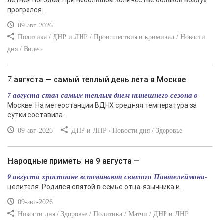
летней погодой. При небольшом количестве облаков воздух
прогрелся...
09-авг-2026
Политика / ДНР и ЛНР / Происшествия и криминал / Новости
дня / Видео
7 августа — самый теплый день лета в Москве
7 августа стал самым теплым днем нынешнего сезона в
Москве. На метеостанции ВДНХ средняя температура за
сутки составила...
09-авг-2026
ДНР и ЛНР / Новости дня / Здоровье
Народные приметы на 9 августа —
9 августа христиане вспоминают святого Пантелеймона-
целителя. Родился святой в семье отца-язычника и...
09-авг-2026
Новости дня / Здоровье / Политика / Матчи / ДНР и ЛНР