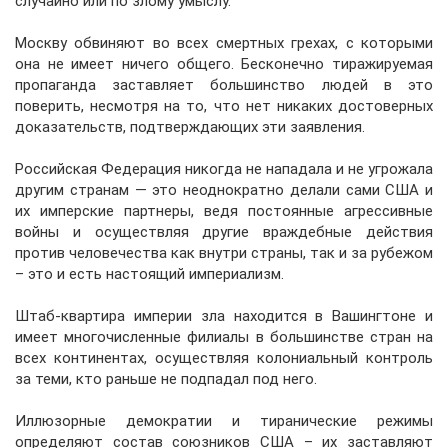
случайно или по злому умыслу.
Москву обвиняют во всех смертных грехах, с которыми
она не имеет ничего общего. Бесконечно тиражируемая
пропаганда заставляет большинство людей в это
поверить, несмотря на то, что нет никаких достоверных
доказательств, подтверждающих эти заявления.
Российская Федерация никогда не нападала и не угрожала
другим странам — это неоднократно делали сами США и
их имперские партнеры, ведя постоянные агрессивные
войны и осуществляя другие враждебные действия
против человечества как внутри страны, так и за рубежом
– это и есть настоящий империализм.
Штаб-квартира империи зла находится в Вашингтоне и
имеет многочисленные филиалы в большинстве стран на
всех континентах, осуществляя колониальный контроль
за теми, кто раньше не подпадал под него.
Иллюзорные демократии и тиранические режимы
определяют состав союзников США – их заставляют