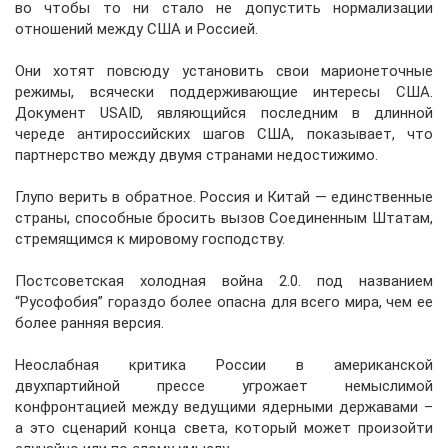
во чтобы то ни стало не допустить нормализации
отношений между США и Россией.
Они хотят повсюду установить свои марионеточные
режимы, всячески поддерживающие интересы США.
Документ USAID, являющийся последним в длинной
череде антироссийских шагов США, показывает, что
партнерство между двумя странами недостижимо.
Глупо верить в обратное. Россия и Китай — единственные
страны, способные бросить вызов Соединенным Штатам,
стремящимся к мировому господству.
Постсоветская холодная война 2.0. под названием
“Русофобия” гораздо более опасна для всего мира, чем ее
более ранняя версия.
Неослабная критика России в американской
двухпартийной прессе угрожает немыслимой
конфронтацией между ведущими ядерными державами –
а это сценарий конца света, который может произойти