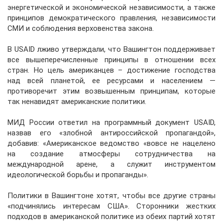
энергетической и экономической независимости, а также
принципов демократического правления, независимости
СМИ и соблюдения верховенства закона.
В USAID лживо утверждали, что Вашингтон поддерживает
все вышеперечисленные принципы в отношении всех
стран. Но цель американцев – достижение господства
над всей планетой, ее ресурсами и населением —
противоречит этим возвышенным принципам, которые
так ненавидят американские политики.
МИД России ответил на программный документ USAID,
назвав его «злобной антироссийской пропагандой»,
добавив: «Американское ведомство «вовсе не нацелено
на создание атмосферы сотрудничества на
международной арене, а служит инструментом
идеологической борьбы и пропаганды».
Политики в Вашингтоне хотят, чтобы все другие страны
«подчинялись интересам США». Сторонники жестких
подходов в американской политике из обеих партий хотят