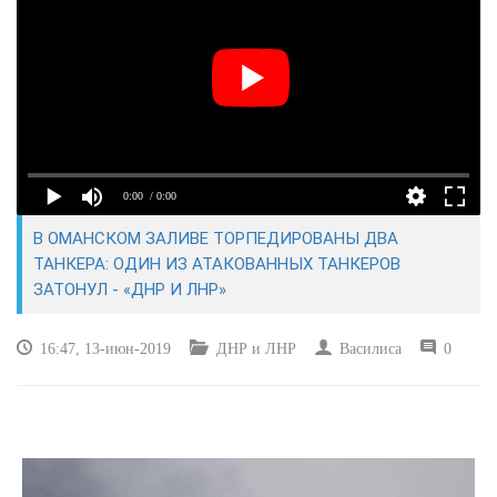
КУЛЬТУРА
СПОРТ
ВОЕННЫЕ ДЕЙСТВИЯ
0:00
/ 0:00
ПРОИСШЕСТВИЯ
В ОМАНСКОМ ЗАЛИВЕ ТОРПЕДИРОВАНЫ ДВА
ТАНКЕРА: ОДИН ИЗ АТАКОВАННЫХ ТАНКЕРОВ
ЗАТОНУЛ - «ДНР И ЛНР»
16:47, 13-июн-2019
ДНР и ЛНР
Василиса
0