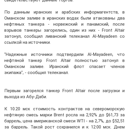
По данным иранских и арабских информагентств, в
Оманском заливе в иранских водах были атакованы два
нефтяных танкера - норвежский и панамский, после
взрывов танкеры загорелись, один из них - Front Altair
затонул, сообщил ливанский телеканал Al-Mayadeen со
ссылкой на источники.
"Надежные источники подтвердили Al-Mayadeen, что
нефтяной танкер Front Altair полностью затонул в
Оманском заливе. Иранский флот спасает членов
экипажа", - сообщил телеканал.
Первым загорелся танкер Front Altair после загрузки и
выхода из Абу-Даби.
К 10.20 мск стоимость контрактов на североморскую
нефтяную смесь марки Brent росла на 2,92% до $61,73 за
баррель, цена американской смеси WTI - на 2,7%, до $52,51
за баррель. Такой рост сохранился и к 12:00 мск. Днем