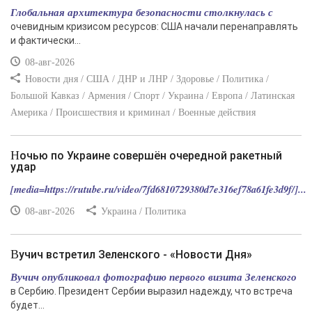
Глобальная архитектура безопасности столкнулась с
очевидным кризисом ресурсов: США начали перенаправлять
и фактически...
08-авг-2026
Новости дня / США / ДНР и ЛНР / Здоровье / Политика /
Большой Кавказ / Армения / Спорт / Украина / Европа / Латинская
Америка / Происшествия и криминал / Военные действия
Ночью по Украине совершён очередной ракетный
удар
[media=https://rutube.ru/video/7fd6810729380d7e316ef78a61fe3d9f/]...
08-авг-2026
Украина / Политика
Вучич встретил Зеленского - «Новости Дня»
Вучич опубликовал фотографию первого визита Зеленского
в Сербию. Президент Сербии выразил надежду, что встреча
будет...