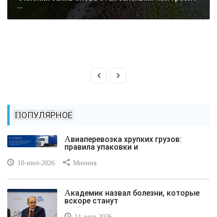
...
ПОПУЛЯРНОЕ
Авиаперевозка хрупких грузов:
правила упаковки и
10-июл-2026
Мнения
Академик назвал болезни, которые
вскоре станут
11-июл-2026