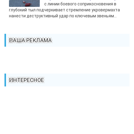
с линии боевого соприкосновения в
глубокий тыл подчеркивает стремление укровермахта
нанести деструктивный удар по ключевым звеньям...
ВАША РЕКЛАМА
ИНТЕРЕСНОЕ