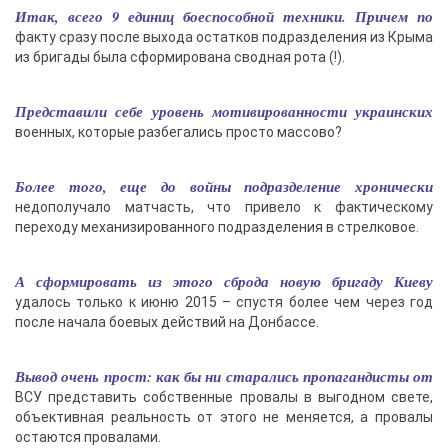
Итак, всего 9 единиц боеспособной техники. Причем по
факту сразу после выхода остатков подразделения из Крыма
из бригады была сформирована сводная рота (!).
Представили себе уровень мотивированности украинских
военных, которые разбегались просто массово?
Более того, еще до войны подразделение хронически
недополучало матчасть, что привело к фактическому
переходу механизированного подразделения в стрелковое.
А сформировать из этого сброда новую бригаду Киеву
удалось только к июню 2015 – спустя более чем через год
после начала боевых действий на Донбассе.
Вывод очень прост: как бы ни старались пропагандисты от
ВСУ представить собственные провалы в выгодном свете,
объективная реальность от этого не меняется, а провалы
остаются провалами.