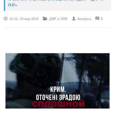
ЭКОНОМИКА
ЛНР»
КУЛЬТУРА
16:16, 19-мар-2019
ДНР и ЛНР
Беатриса
0
СПОРТ
ВОЕННЫЕ ДЕЙСТВИЯ
ПРОИСШЕСТВИЯ