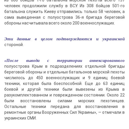
из 600 бойцов 1-го батальона морской пехоты всего 137
человек продолжили службу в ВСУ. Из 308 бойцов 501-го
батальона служить Киеву отправились только 58 человек, а
сама выведенная с полуострова 36-я бригада береговой
обороны насчитывала всего около 200 военнослужащих.
Эти данные в целом подтверждаются и украинской
стороной.
«После вывода с территории аннексированного
полуострова Крым в подразделениях отдельной бригады
береговой обороны и отдельных батальонов морской пехоты
числилось до 450 военнослужащих и 9 единиц боевой
техники, которая была боеспособной. Еще до 63 единиц
боевой и другой техники были вывезены из Крыма в
разукомплектованном и поврежденном состоянии. Около 22
были восстановлены силами морских пехотинцев.
Остальные техники передана для восстановления в
ремонтные органы Вооруженных Сил Украины», — отмечали в
украинских СМИ.