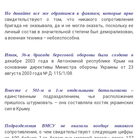
Но давайте все же обратимся к фактам, которые ярко
свидетельствуют о том, что никакого сопротивления
бригада не оказывала, да и не могла оказать, поскольку ее
личный состав в значительной степени был деморализован,
а военная техника – небоеспособна.
Итак, 36-я бригада береговой обороны была создана в
декабре 2003 года в Автономной республике Крым на
основании директивы Министра обороны Украины от 23
августа 2003 года № Д-115/1/08.
Вместе с 501-м и 1-м отдельными батальонами –
единственным подразделением, чье расположение
пришлось штурмовать – она составляла костяк украинских
сил в Крыму.
Подразделения ВМСУ не оказали вообще никакого
сопротивления, о чем свидетельствуют следующие цифры: