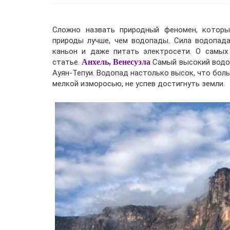
Сложно назвать природный феномен, которы
природы лучше, чем водопады. Сила водопад
каньон и даже питать электросети. О самых
статье.
Анхель, Венесуэла
Самый высокий водоп
Ауян-Тепуи. Водопад настолько высок, что бол
мелкой изморосью, не успев достигнуть земли.