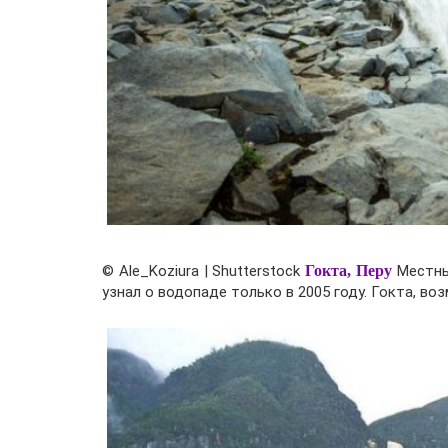
© Ale_Koziura | Shutterstock
Гокта, Перу
Местные
узнал о водопаде только в 2005 году. Гокта, во