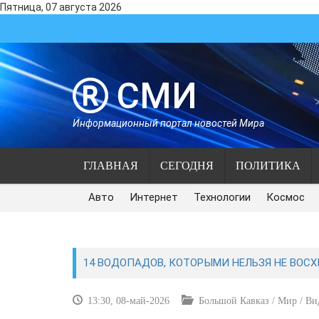
Пятница, 07 августа 2026
СМИ
Информационный портал новостей Мира
ГЛАВНАЯ
СЕГОДНЯ
ПОЛИТИКА
Авто
Интернет
Технологии
Космос
14 ВОДОПАДОВ, КОТОРЫМИ НЕЛЬЗЯ НЕ ВОС
13:30, 08-май-2026
Большой Кавказ / Мир / Вид