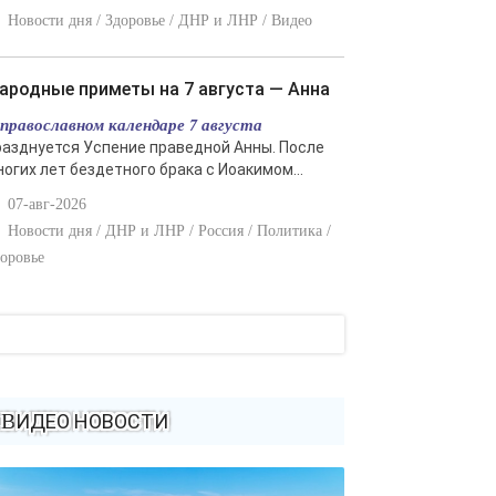
Новости дня / Здоровье / ДНР и ЛНР / Видео
Народные приметы на 7 августа — Анна
 православном календаре 7 августа
разднуется Успение праведной Анны. После
ногих лет бездетного брака с Иоакимом...
07-авг-2026
Новости дня / ДНР и ЛНР / Россия / Политика /
оровье
ВИДЕО НОВОСТИ