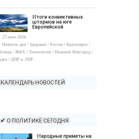
Итоги конвективных
штормов на юге
Европейской
27-июл-2026
Новости дня / Здоровье / Россия / Красноярск /
блица / ЖКХ / Технологии / Нижний Новгород /
идео / ДНР и ЛНР
КАЛЕНДАРЬ НОВОСТЕЙ
✔ О ПОЛИТИКЕ СЕГОДНЯ
Народные приметы на