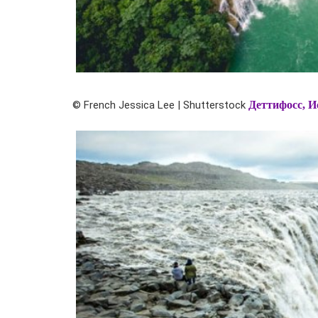
© French Jessica Lee | Shutterstock
Деттифосс, И