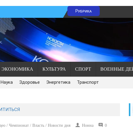
Рубрика
ЭКОНОМИКА
КУЛЬТУРА
СПОРТ
ВОЕННЫЕ ДЕ
Наука
Здоровье
Энергетика
Транспорт
ХИТИТЬСЯ
ео / Чемпионат / Власть / Новости дня
Нонна
0