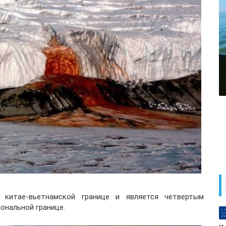
китае-вьетнамской границе и является четвертым
ональной границе.