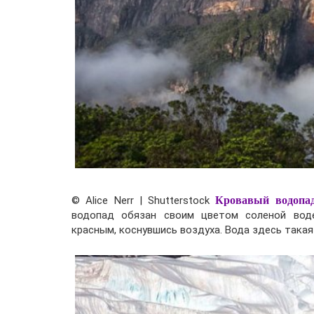
© Alice Nerr | Shutterstock
Кровавый водопад
водопад обязан своим цветом соленой воде
красным, коснувшись воздуха. Вода здесь такая