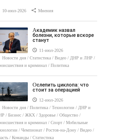
10-июл-2026
Мнения
Академик назвал
болезни, которые вскоре
станут
11-июл-2026
Новости дня / Статистика / Видео / ДНР и ЛНР /
оисшествия и криминал / Политика
Ослепить циклопа: что
стоит за операцией
12-июл-2026
Новости дня / Политика / Технологии / ДНР и
Р / Бизнес / ЖКХ / Здоровье / Общество /
оисшествия и криминал / Спорт / Мобильные
хнологии / Чемпионат / Ростов-на-Дону / Видео /
асть / Команды / Статистика