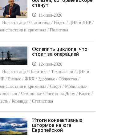
болезни, которые вскоре
станут
11-июл-2026
Новости дня / Статистика / Видео / ДНР и ЛНР /
оисшествия и криминал / Политика
Ослепить циклопа: что
стоит за операцией
12-июл-2026
Новости дня / Политика / Технологии / ДНР и
Р / Бизнес / ЖКХ / Здоровье / Общество /
оисшествия и криминал / Спорт / Мобильные
хнологии / Чемпионат / Ростов-на-Дону / Видео /
асть / Команды / Статистика
Итоги конвективных
штормов на юге
Европейской