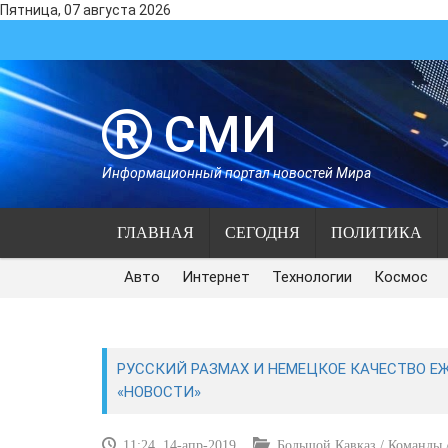
Пятница, 07 августа 2026
СМИ
Информационный портал новостей Мира
ГЛАВНАЯ
СЕГОДНЯ
ПОЛИТИКА
Авто
Интернет
Технологии
Космос
РУССКИЙ РАЗМАХ И НЕМЕЦКОЕ КАЧЕСТВО Е
«НОВОСТИ»
11:24, 14-апр-2019
Большой Кавказ / Команды /