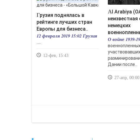
Al Arabiya (ОАЭ):
Грузия поднялась в
неизвестная 
рейтинге лучших стран
немецких
Европы для бизнеса..
военнопленны
12 февраля 2019 15:02 Грузия
О войне 1939-
.....
военнопленных
участвовавших
12-фев, 15:43
разминировани
Дании после..
27-апр, 00:00