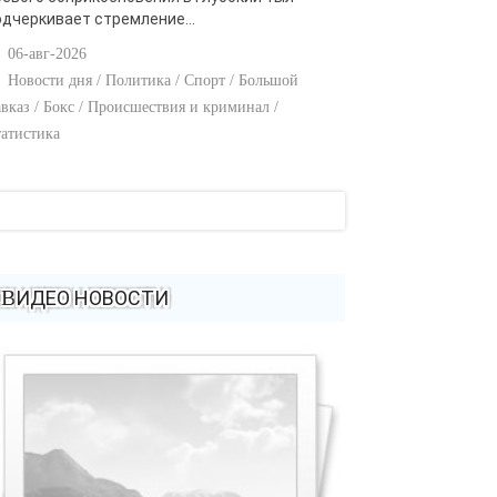
одчеркивает стремление...
06-авг-2026
Новости дня / Политика / Спорт / Большой
вказ / Бокс / Происшествия и криминал /
атистика
ВИДЕО НОВОСТИ