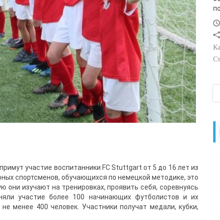
п
Ка
Ст
примут участие воспитанники FC Stuttgart от 5 до 16 лет из
юных спортсменов, обучающихся по немецкой методике, это
ю они изучают на тренировках, проявить себя, соревнуясь
иняли участие более 100 начинающих футболистов и их
не менее 400 человек. Участники получат медали, кубки,