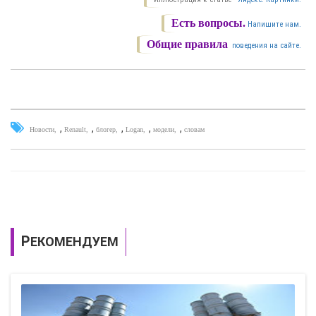
Есть вопросы.
Напишите нам.
Общие правила
поведения на сайте.
,
,
,
,
,
Новости
Renault
блогер
Logan
модели
словам
РЕКОМЕНДУЕМ