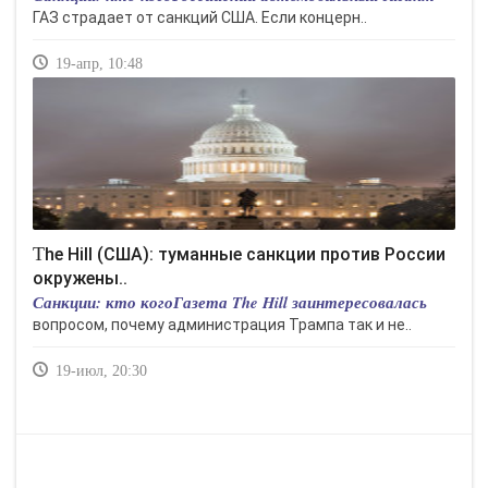
ГАЗ страдает от санкций США. Если концерн..
19-апр, 10:48
The Hill (США): туманные санкции против России
окружены..
Санкции: кто когоГазета The Hill заинтересовалась
вопросом, почему администрация Трампа так и не..
19-июл, 20:30