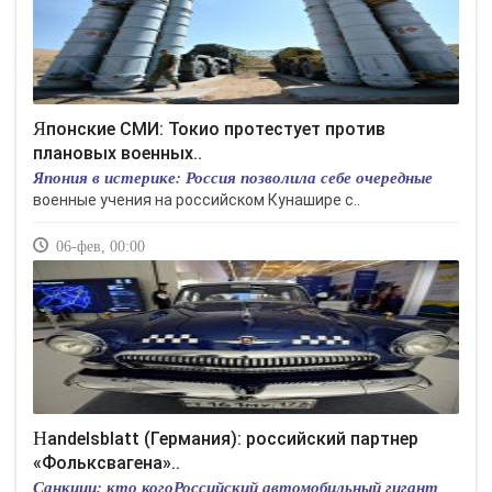
Японские СМИ: Токио протестует против
плановых военных..
Япония в истерике: Россия позволила себе очередные
военные учения на российском Кунашире с..
06-фев, 00:00
Handelsblatt (Германия): российский партнер
«Фольксвагена»..
Санкции: кто когоРоссийский автомобильный гигант