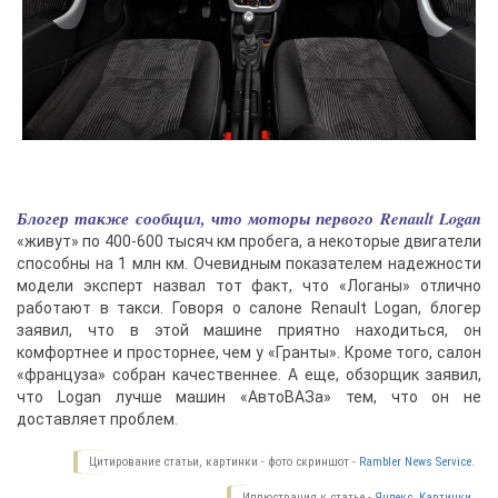
Блогер также сообщил, что моторы первого Renault Logan
«живут» по 400-600 тысяч км пробега, а некоторые двигатели
способны на 1 млн км. Очевидным показателем надежности
модели эксперт назвал тот факт, что «Логаны» отлично
работают в такси. Говоря о салоне Renault Logan, блогер
заявил, что в этой машине приятно находиться, он
комфортнее и просторнее, чем у «Гранты». Кроме того, салон
«француза» собран качественнее. А еще, обзорщик заявил,
что Logan лучше машин «АвтоВАЗа» тем, что он не
доставляет проблем.
Цитирование статьи, картинки - фото скриншот -
Rambler News Service.
Иллюстрация к статье -
Яндекс. Картинки.