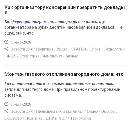
Как организатору конференции превратить доклады
в
Конференция отгремела, спикеры разъехались, а у
организатора на руках десятки часов записей докладов — и
ощущение, что...
05-авг-2026
Новости дня / Политика / Видео / СТАТЬИ / Спорт / Технологии
/ ЖКХ / Статистика / Чемпионат / Бизнес
Монтаж газового отопления загородного дома: что
Газ остается одним из самых экономичных источников
тепла для частного дома. При правильном проектировании
система...
05-авг-2026
Новости дня / Происшествия и криминал / Видео / Выборы /
Общество / Политика / ДНР и ЛНР / Технологии