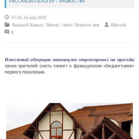
РАССКАЗАЛ БЛОГЕР - «НОВОСТИ»
КУЛЬТУРА
15:24, 12-апр-2019
Большой Кавказ / Мотор / Авто / Новости дня
Babcock
СПОРТ
0
ВОЕННЫЕ ДЕЙСТВИЯ
Известный обзорщик наконец-то отреагировал на просьбы
ПРОИСШЕСТВИЯ
своих зрителей снять сюжет о французском «бюджетнике»
первого поколения.