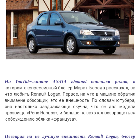
На YouTube-канале ASATA channel появился ролик, в
котором экспрессивный блогер Марат Борода рассказал, за
что любить Renault Logan. Первое, на что в машине обратил
внимание обзорщик, это ее внешность. По словам ютубера,
она настолько раздражающе скучна, что он дал модели
прозвище «Рено Нервоз», и больше не захотел возвращаться
к обсуждению облика «француза».
Невзирая на не лучшую внешность Renault Logan, блогер