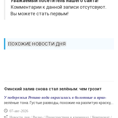
Уважаемый посетитель нашего сайта!
Комментарии к данной записи отсутсвуют.
Вы можете стать первым!
ПОХОЖИЕ НОВОСТИ ДНЯ
Финский залив снова стал зелёным: чем грозит
У побережья Репино вода окрасилась в болотные и ярко-
зелёные тона. Густые разводы, похожие на разлитую краску,...
07-авг-2026
Новости дня / Видео / Происшествия и криминал / Чемпионат /