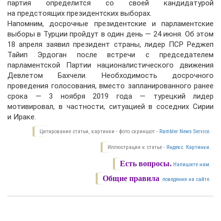
партия определится со своей кандидатурой
на предстоящих президентских выборах.
Напомним, досрочные президентские и парламентские
выборы в Турции пройдут в один день — 24 июня. Об этом
18 апреля заявил президент страны, лидер ПСР Реджеп
Тайип Эрдоган после встречи с председателем
парламентской Партии националистического движения
Девлетом Бахчели. Необходимость досрочного
проведения голосования, вместо запланированного ранее
срока — 3 ноября 2019 года — турецкий лидер
мотивировал, в частности, ситуацией в соседних Сирии
и Ираке.
Цитирование статьи, картинки - фото скриншот -
Rambler News Service.
Иллюстрация к статье -
Яндекс. Картинки.
Есть вопросы.
Напишите нам.
Общие правила
поведения на сайте.