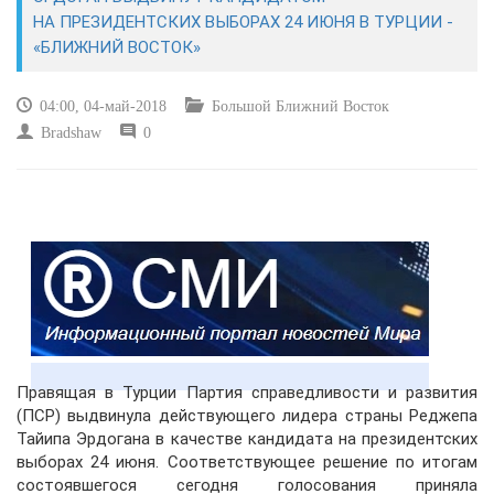
ЭКОНОМИКА
НА ПРЕЗИДЕНТСКИХ ВЫБОРАХ 24 ИЮНЯ В ТУРЦИИ -
«БЛИЖНИЙ ВОСТОК»
КУЛЬТУРА
04:00, 04-май-2018
Большой Ближний Восток
СПОРТ
Bradshaw
0
ВОЕННЫЕ ДЕЙСТВИЯ
ПРОИСШЕСТВИЯ
Правящая в Турции Партия справедливости и развития
(ПСР) выдвинула действующего лидера страны Реджепа
Тайипа Эрдогана в качестве кандидата на президентских
выборах 24 июня. Соответствующее решение по итогам
состоявшегося сегодня голосования приняла