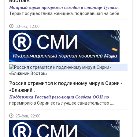
Восток»..
Мощный взрыв прогремел сегодня в столице Туниса.
Теракт осуществила женщина, подорвавшая на себе..
30-окт, 12:00
Россия стремится к подлинному миру в Сирии -
«Ближний..
Поддержка Россией резолюции Совбеза ООН по
перемирию в Сирии есть лучшее свидетельство .....
25-фев, 22:00