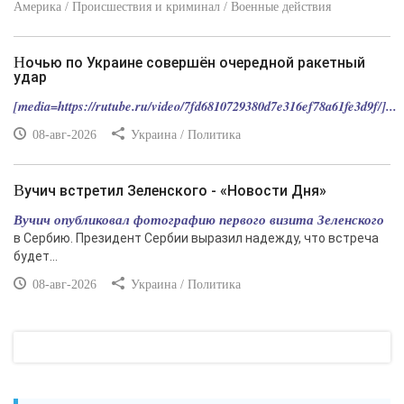
Америка / Происшествия и криминал / Военные действия
Ночью по Украине совершён очередной ракетный
удар
[media=https://rutube.ru/video/7fd6810729380d7e316ef78a61fe3d9f/]...
08-авг-2026
Украина / Политика
Вучич встретил Зеленского - «Новости Дня»
Вучич опубликовал фотографию первого визита Зеленского
в Сербию. Президент Сербии выразил надежду, что встреча
будет...
08-авг-2026
Украина / Политика