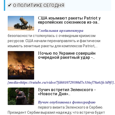
✔ О ПОЛИТИКЕ СЕГОДНЯ
США изымают ракеты Patriot у
европейских союзников из-за..
Глобальная архитектура
безопасности столкнулась с очевидным кризисом
ресурсов: США начали перенаправлять и фактически
изымать зенитные ракеты для комплексов Patriot,...
Ночью по Украине совершён
очередной ракетный удар -..
[media=https://rutube.ru/video/7fd6810729380d7e316ef78a61fe3d9f/].
Вучич встретил Зеленского -
«Новости Дня»..
Вучич опубликовал фотографию
первого визита Зеленского в Сербию.
Президент Сербии выразил надежду, что встреча будет