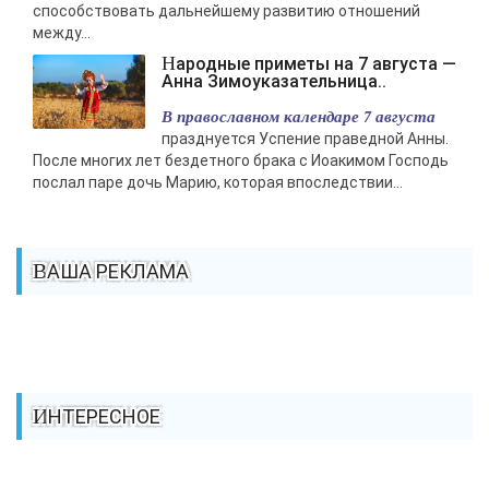
способствовать дальнейшему развитию отношений
между...
Народные приметы на 7 августа —
Анна Зимоуказательница..
В православном календаре 7 августа
празднуется Успение праведной Анны.
После многих лет бездетного брака с Иоакимом Господь
послал паре дочь Марию, которая впоследствии...
ВАША РЕКЛАМА
ИНТЕРЕСНОЕ